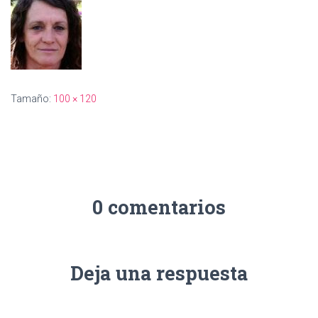
Ó
N
Tamaño:
100 × 120
0 comentarios
Deja una respuesta